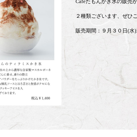
Cafeたもんかき氷の販
２種類ございます、ぜひ
販売期間：９月３０日(水