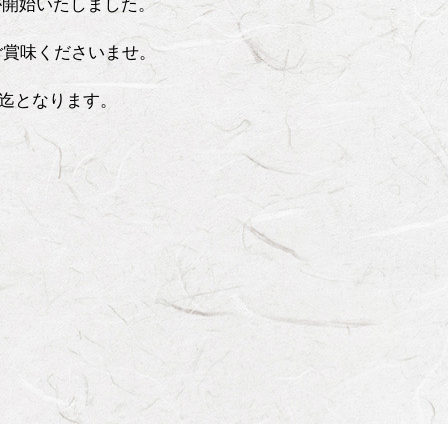
売が開始いたしました。
ご賞味くださいませ。
)迄となります。