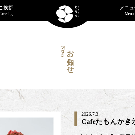
ご挨拶
メニュ
Greeting
Menu
お知らせ
News
2026.7.3
Cafeたもんか