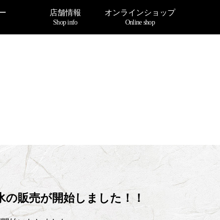
ー
店舗情報
オンラインショップ
Shop info
Online shop
き氷の販売が開始しました！！