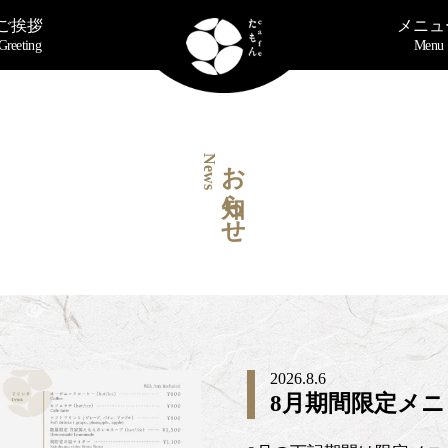
ご挨拶
メニュ
Greeting
Menu
お知らせ
News
2026.8.6
8月期間限定メ