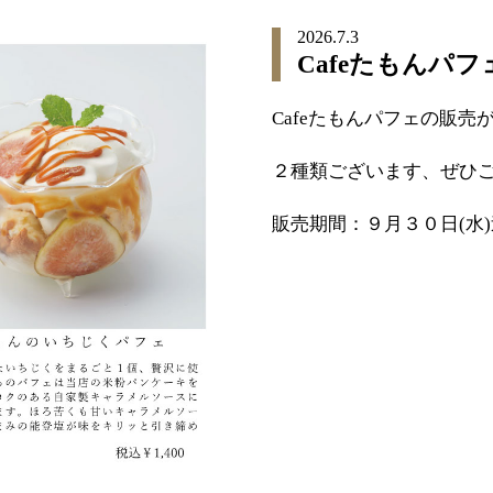
2026.7.3
Cafeたもんパ
Cafeたもんパフェの販
２種類ございます、ぜひ
販売期間：９月３０日(水