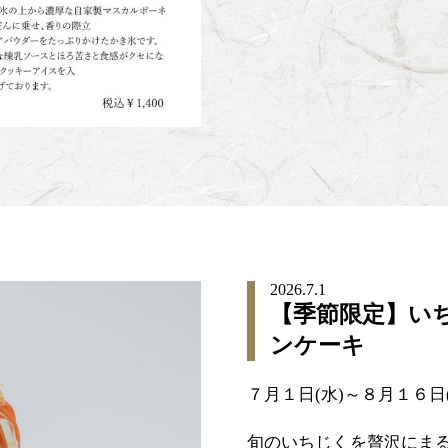
2026.7.1
【季節限定】い
ンケーキ
７月１日(水)～８月１６日
旬のいちじくを贅沢にまる