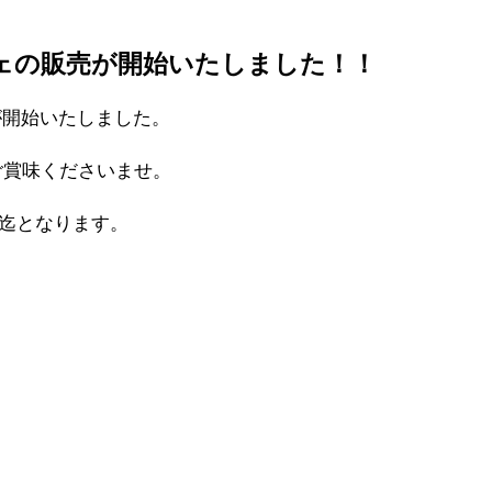
フェの販売が開始いたしました！！
売が開始いたしました。
ご賞味くださいませ。
)迄となります。