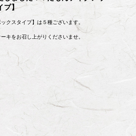
イプ】
ボックスタイプ】は５種ございます。
ケーキをお召し上がりくださいませ。