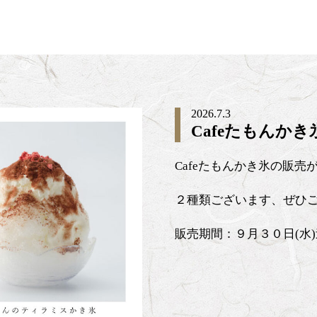
2026.7.3
Cafeたもんか
Cafeたもんかき氷の販
２種類ございます、ぜひ
販売期間：９月３０日(水