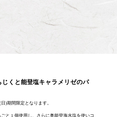
ちじくと能登塩キャラメリゼのパ
(日)期間限定となります。
ごと 1 個使用し、さらに奥能登海水塩を使いコ