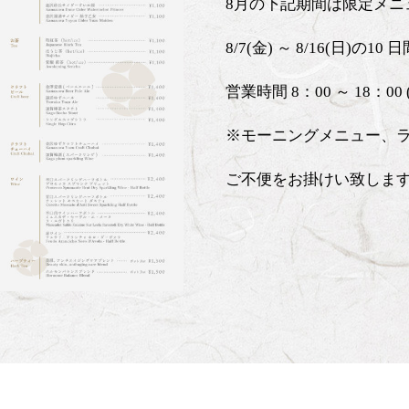
8月の下記期間は限定メ
8/7(金) ～ 8/16(日)の10 
営業時間 8：00 ～ 18：00 (L
※モーニングメニュー、
ご不便をお掛けい致しま