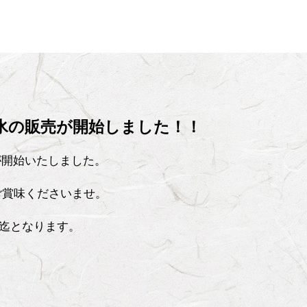
き氷の販売が開始しました！！
売が開始いたしました。
ご賞味くださいませ。
)迄となります。