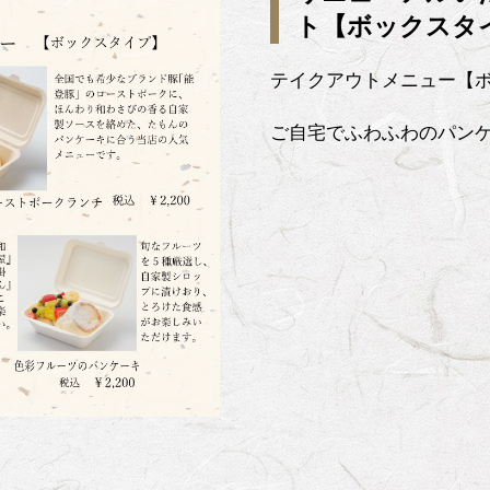
ト【ボックスタ
テイクアウトメニュー【
ご自宅でふわふわのパン