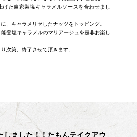
上げた自家製塩キャラメルソースを合わせまし
トに、キャラメリゼしたナッツをトッピング。
、能登塩キャラメルのマリアージュを是非お楽し
なり次第、終了させて頂きます。
たしました！！たもんテイクアウ