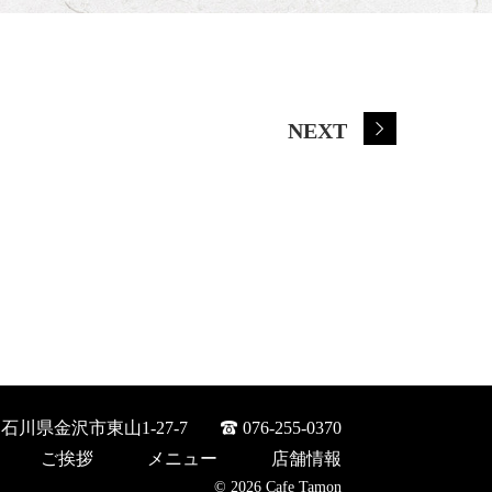
NEXT
31石川県金沢市東山1-27-7
076-255-0370
ご挨拶
メニュー
店舗情報
© 2026 Cafe Tamon