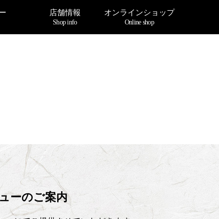
ー
店舗情報
オンラインショップ
Shop info
Online shop
ニューのご案内