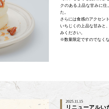
クのある上品な甘みに仕
た。
さらには食感のアクセン
いちじくの上品な甘みと
みください。
※数量限定ですのでなく
2025.11.15
リニューアルい