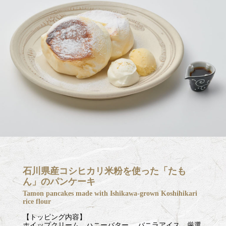
石川県産コシヒカリ米粉を使った「たも
ん」のパンケーキ
Tamon pancakes made with Ishikawa-grown Koshihikari
rice flour
【トッピング内容】
ホイップクリーム、ハニーバター 、バニラアイス、厳選