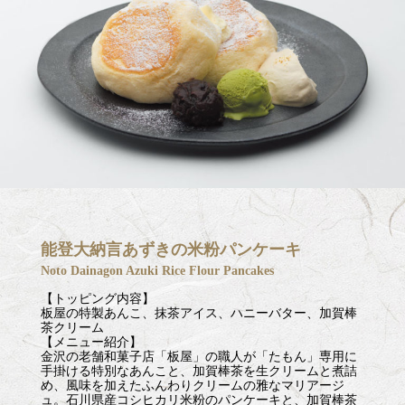
能登大納言あずきの米粉パンケーキ
Noto Dainagon Azuki Rice Flour Pancakes
【トッピング内容】
板屋の特製あんこ、抹茶アイス、ハニーバター、加賀棒
茶クリーム
【メニュー紹介】
金沢の老舗和菓子店「板屋」の職人が「たもん」専用に
手掛ける特別なあんこと、加賀棒茶を生クリームと煮詰
め、風味を加えたふんわりクリームの雅なマリアージ
ュ。石川県産コシヒカリ米粉のパンケーキと、加賀棒茶