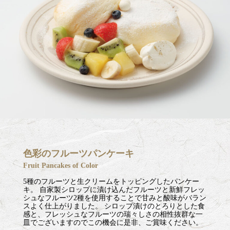
色彩のフルーツパンケーキ
Fruit Pancakes of Color
5種のフルーツと生クリームをトッピングしたパンケー
キ。 自家製シロップに漬け込んだフルーツと新鮮フレッ
シュなフルーツ2種を使用することで甘みと酸味がバラン
スよく仕上がりました。 シロップ漬けのとろりとした食
感と、フレッシュなフルーツの瑞々しさの相性抜群な一
皿でございますのでこの機会に是非、ご賞味ください。