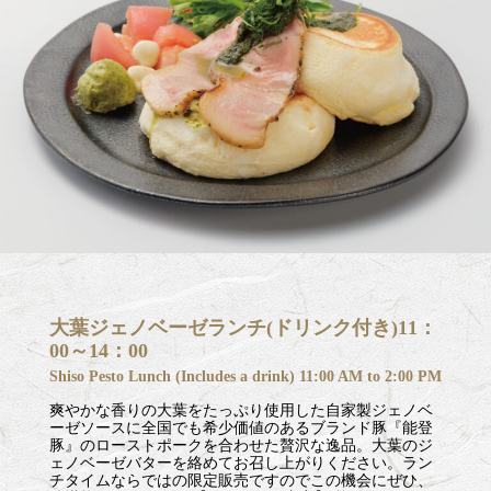
大葉ジェノベーゼランチ(ドリンク付き)11：
00～14：00
Shiso Pesto Lunch (Includes a drink) 11:00 AM to 2:00 PM
爽やかな香りの大葉をたっぷり使用した自家製ジェノベ
ーゼソースに全国でも希少価値のあるブランド豚『能登
豚』のローストポークを合わせた贅沢な逸品。大葉のジ
ェノベーゼバターを絡めてお召し上がりください。ラン
チタイムならではの限定販売ですのでこの機会にぜひ、