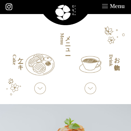
メニュー
Menu
ケーキ
お飲物
Cake
Drink