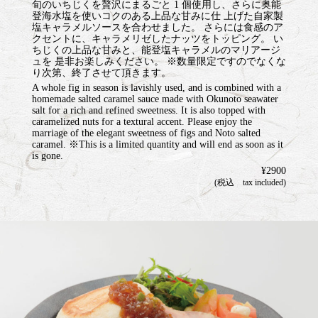
旬のいちじくを贅沢にまるごと 1 個使用し、さらに奥能
登海水塩を使いコクのある上品な甘みに仕 上げた自家製
塩キャラメルソースを合わせました。 さらには食感のア
クセントに、キャラメリゼしたナッツをトッピング。 い
ちじくの上品な甘みと、能登塩キャラメルのマリアージ
ュを 是非お楽しみください。 ※数量限定ですのでなくな
り次第、終了させて頂きます。
A whole fig in season is lavishly used, and is combined with a
homemade salted caramel sauce made with Okunoto seawater
salt for a rich and refined sweetness. It is also topped with
caramelized nuts for a textural accent. Please enjoy the
marriage of the elegant sweetness of figs and Noto salted
caramel. ※This is a limited quantity and will end as soon as it
is gone.
¥2900
(税込 tax included)