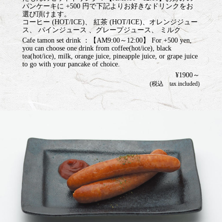
パンケーキに +500 円で下記よりお好きなドリンクをお
選び頂けます。
コーヒー (HOT/ICE)、 紅茶 (HOT/ICE)、オレンジジュー
ス、 パインジュース 、グレープジュース、 ミルク
Cafe tamon set drink ：【AM9:00～12:00】 For +500 yen,
you can choose one drink from coffee(hot/ice), black
tea(hot/ice), milk, orange juice, pineapple juice, or grape juice
to go with your pancake of choice.
¥1900～
(税込 tax included)