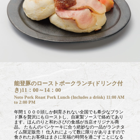
能登豚のローストポークランチ(ドリンク付
き)11：00～14：00
Noto Pork Roast Pork Lunch (Includes a drink) 11:00 AM
to 2:00 PM
年間１０００頭しか飼育されない全国でも希少なブラン
ド豚を贅沢にもローストし、自家製ソースで絡めてあり
ます。ほんのりと和わさびの食感が当店オリジナル商
品。 たもんのパンケーキに合う絶妙なの一品がランチタ
イム限定販売！ 仕入れによって数に限りがありますので
食されたお客様はまさに至福の時間を過ごすことになる