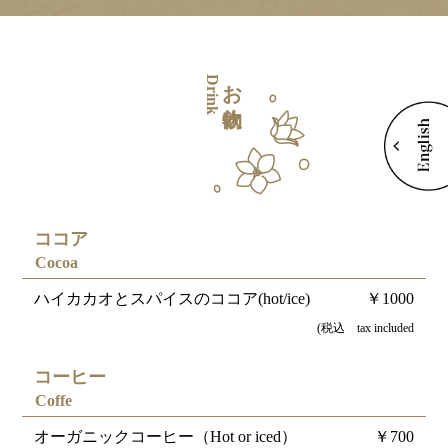
お飲物
Drink
ココア
Cocoa
ハイカカオとスパイスのココア(hot/ice)
￥1000
(税込 tax included
コーヒー
Coffe
オーガニックコーヒー（Hot or iced）
￥700