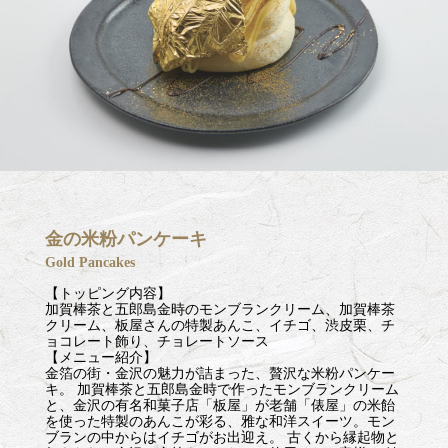
金の米粉パンケーキ
Gold Pancakes
【トッピング内容】
加賀棒茶と五郎島金時のモンブランクリーム、加賀棒茶
クリーム、板屋さんの特製あんこ、イチゴ、渋皮栗、チ
ョコレート飾り、チョレートソース
【メニュー紹介】
金箔の街・金沢の魅力が詰まった、贅沢な米粉パンケー
キ。 加賀棒茶と五郎島金時で作ったモンブランクリーム
と、金沢の有名和菓子店「板屋」が老舗「俵屋」の米飴
を使った特製のあんこが彩る、雅な和洋スイーツ。モン
ブランの中からはイチゴがお出迎え。 古くから縁起物と