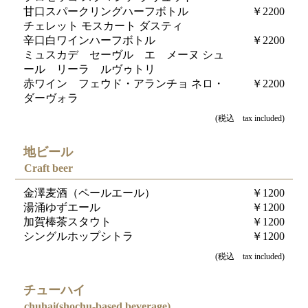
甘口スパークリングハーフボトル
￥2200
チェレット モスカート ダスティ
辛口白ワインハーフボトル
￥2200
ミュスカデ セーヴル エ メーヌ シュ
ール リーラ ルヴゥトリ
赤ワイン フェウド・アランチョ ネロ・
￥2200
ダーヴォラ
(税込 tax included)
地ビール
Craft beer
金澤麦酒（ペールエール）
￥1200
湯涌ゆずエール
￥1200
加賀棒茶スタウト
￥1200
シングルホップシトラ
￥1200
(税込 tax included)
チューハイ
chuhai(shochu-based beverage)