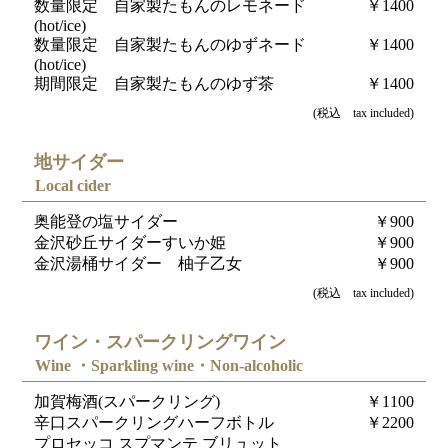
数量限定 自家製たもんのレモネード
￥1400
(hot/ice)
数量限定 自家製たもんのゆずネード
￥1400
(hot/ice)
期間限定 自家製たもんのゆず茶
￥1400
(税込 tax included)
地サイダー
Local cider
奥能登の塩サイダー
￥900
金沢砂丘サイダーすいか姫
￥900
金沢湯桶サイダー 柚子乙女
￥900
(税込 tax included)
ワイン・スパークリングワイン
Wine ・Sparkling wine・Non-alcoholic
加賀梅酒(スパークリング)
￥1100
辛口スパークリングハーフボトル
￥2200
プロセッコ スプマンテ ブリュット