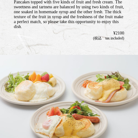
Pancakes topped with five kinds of fruit and fresh cream. The
sweetness and tartness are balanced by using two kinds of fruit,
one soaked in homemade syrup and the other fresh. The thick
texture of the fruit in syrup and the freshness of the fruit make
a perfect match, so please take this opportunity to enjoy this
dish.
¥2100
(税込 tax included)