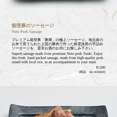
能登豚のソーセージ
Noto Pork Sausage
プレミアム能登豚「豚輝」の極上ソーセージ。地元産の
お米で育てられた上質の豚肉で作った鮮度抜群の手詰め
ソーセージを、是非お酒のお供にお愉しみ下さい。
Superb sausage made from premium Noto pork Tonki. Enjoy
this fresh, hand-packed sausage, made from high-quality pork
raised with local rice, as an accompaniment to your meal.
¥1200
(税込 tax included)