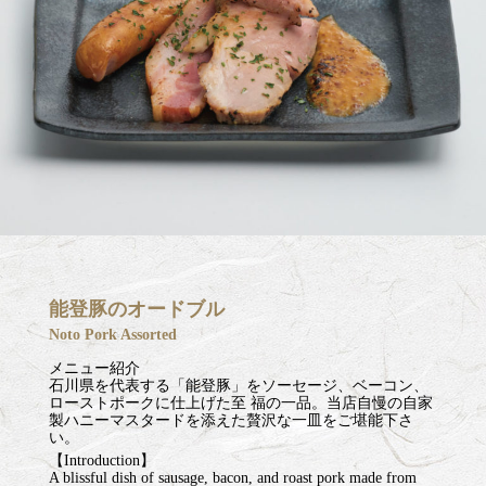
能登豚のオードブル
Noto Pork Assorted
メニュー紹介
石川県を代表する「能登豚」をソーセージ、ベーコン、
ローストポークに仕上げた至 福の一品。当店自慢の自家
製ハニーマスタードを添えた贅沢な一皿をご堪能下さ
い。
【Introduction】
A blissful dish of sausage, bacon, and roast pork made from