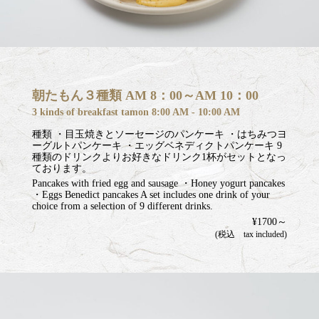
朝たもん３種類 AM 8：00～AM 10：00
3 kinds of breakfast tamon 8:00 AM - 10:00 AM
種類 ・目玉焼きとソーセージのパンケーキ ・はちみつヨ
ーグルトパンケーキ ・エッグベネディクトパンケーキ 9
種類のドリンクよりお好きなドリンク1杯がセットとなっ
ております。
Pancakes with fried egg and sausage ・Honey yogurt pancakes
・Eggs Benedict pancakes A set includes one drink of your
choice from a selection of 9 different drinks.
¥1700～
(税込 tax included)